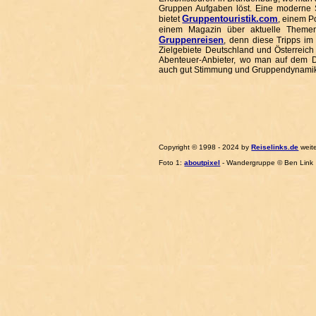
Gruppen Aufgaben löst. Eine moderne S
Gruppentouristik.com
bietet
, einem P
einem Magazin über aktuelle Themen
Gruppenreisen
, denn diese Tripps im
Zielgebiete Deutschland und Österreich 
Abenteuer-Anbieter, wo man auf dem D
auch gut Stimmung und Gruppendynamik
Copyright © 1998 - 2024 by
Reiselinks.de
weit
Foto 1:
aboutpixel
- Wandergruppe © Ben Link