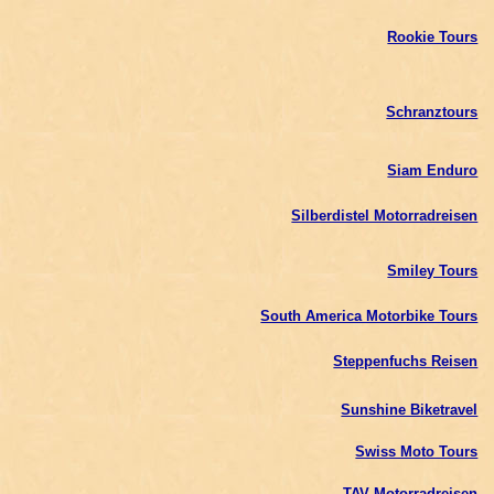
Rookie Tours
Schranztours
Siam Enduro
Silberdistel Motorradreisen
Smiley Tours
South America Motorbike Tours
Steppenfuchs Reisen
Sunshine Biketravel
Swiss Moto Tours
TAV Motorradreisen