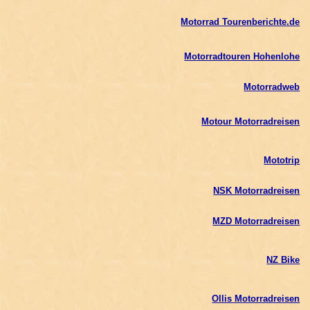
Motorrad Tourenberichte.de
Motorradtouren Hohenlohe
Motorradweb
Motour Motorradreisen
Mototrip
NSK Motorradreisen
MZD Motorradreisen
NZ Bike
Ollis Motorradreisen