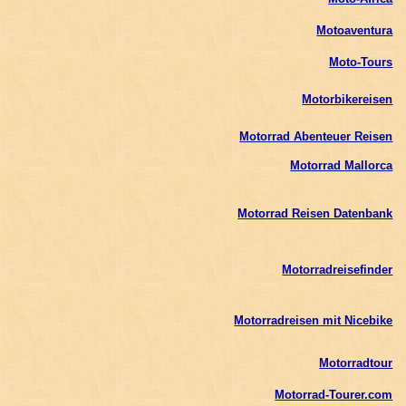
Motoaventura
Moto-Tours
Motorbikereisen
Motorrad Abenteuer Reisen
Motorrad Mallorca
Motorrad Reisen Datenbank
Motorradreisefinder
Motorradreisen mit Nicebike
Motorradtour
Motorrad-Tourer.com