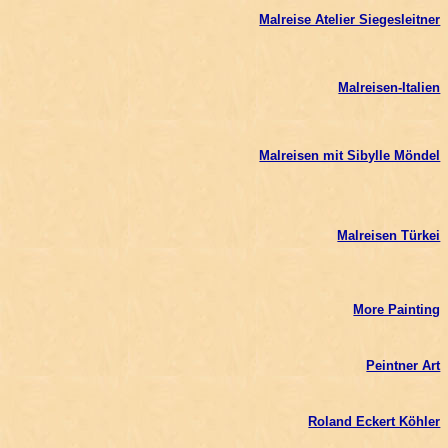
Malreise Atelier Siegesleitner
Malreisen-Italien
Malreisen mit Sibylle Möndel
Malreisen Türkei
More Painting
Peintner Art
Roland Eckert Köhler