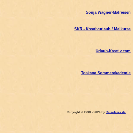
Sonja Wagner-Malreisen
SKR - Kreativurlaub / Malkurse
Urlaub-Kreativ.com
Toskana Sommerakademie
Copyright © 1998 - 2024 by
Reiselinks.de