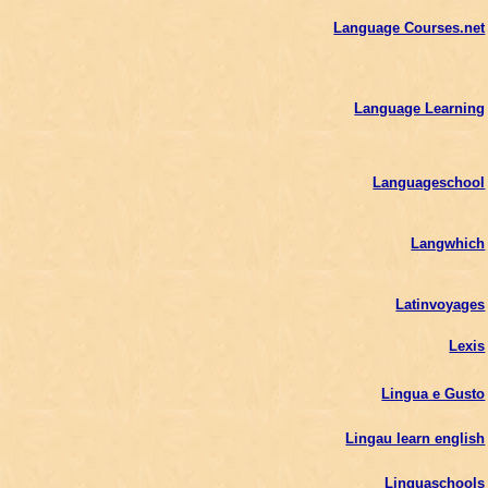
Language Courses.net
Language Learning
Languageschool
Langwhich
Latinvoyages
Lexis
Lingua e Gusto
Lingau learn english
Linguaschools