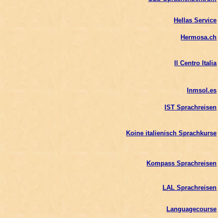
Hellas Service
Hermosa.ch
Il Centro Italia
Inmsol.es
IST Sprachreisen
Koine italienisch Sprachkurse
Kompass Sprachreisen
LAL Sprachreisen
Languagecourse