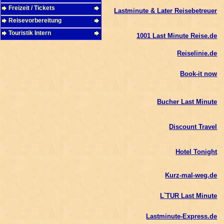
Freizeit / Tickets
Lastminute & Later Reisebetreuer
Reisevorbereitung
Touristik Intern
1001 Last Minute Reise.de
Reiselinie.de
Book-it now
Bucher Last Minute
Discount Travel
Hotel Tonight
Kurz-mal-weg.de
L`TUR Last Minute
Lastminute-Express.de