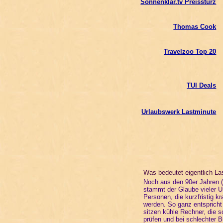
Sonnenklar.tv Preissturz
Thomas Cook
Travelzoo Top 20
TUI Deals
Urlaubswerk Lastminute
Was bedeutet eigentlich La
Noch aus den 90er Jahren 
stammt der Glaube vieler Ur
Personen, die kurzfristig 
werden. So ganz entspricht 
sitzen kühle Rechner, die 
prüfen und bei schlechter 