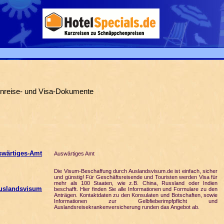
 Einreise- und Visa-Dokumente
swärtiges-Amt
Auswärtiges Amt
Die Visum-Beschaffung durch Auslandsvisum.de ist einfach, sicher
und günstig! Für Geschäftsreisende und Touristen werden Visa für
mehr als 100 Staaten, wie z.B. China, Russland oder Indien
uslandsvisum
beschafft. Hier finden Sie alle Informationen und Formulare zu den
Anträgen. Kontaktdaten zu den Konsulaten und Botschaften, sowie
Informationen zur Gelbfieberimpfpflicht und
Auslandsreisekrankenversicherung runden das Angebot ab.