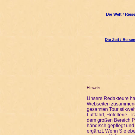
Die Welt / Reis
Die Zeit / Reise
Hinweis:
Unsere Redakteure hab
Webseiten zusammenges
gesamten Touristikwel
Luftfahrt, Hotellerie,
dem großen Bereich Pa
händisch gepflegt und
ergänzt. Wenn Sie ebe