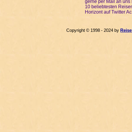
gerne per Mail an uns 
10 beliebtesten Reise
Horizont auf Twitter A
Copyright © 1998 - 2024 by
Reise