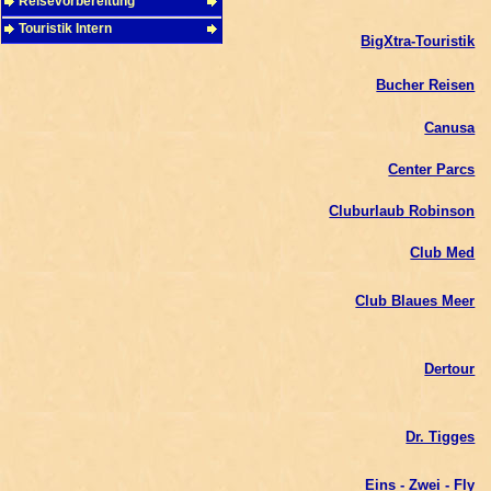
Reisevorbereitung
Touristik Intern
BigXtra-Touristik
Bucher Reisen
Canusa
Center Parcs
Cluburlaub Robinson
Club Med
Club Blaues Meer
Dertour
Dr. Tigges
Eins - Zwei - Fly