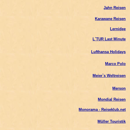
Jahn Reisen
Karawane Reisen
Lernidee
L´TUR Last Minute
Lufthansa Holidays
Marco Polo
Meier`s Weltreisen
Merson
Mondial Reisen
Monorama - Reiseklub.net
Müller Touristik