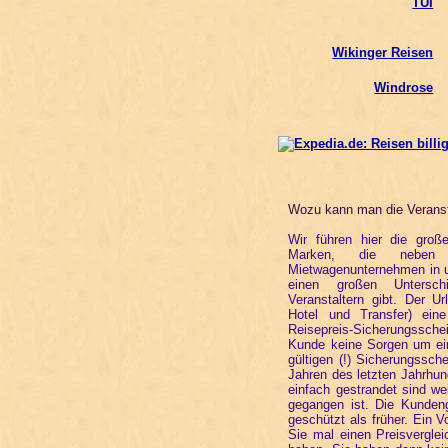
TUI
Wikinger Reisen
Windrose
Wozu kann man die Veransta
Wir führen hier die groß
Marken, die neben 
Mietwagenunternehmen in u
einen großen Unterschi
Veranstaltern gibt. Der Ur
Hotel und Transfer) ei
Reisepreis-Sicherungssch
Kunde keine Sorgen um ein
gültigen (!) Sicherungssc
Jahren des letzten Jahrhun
einfach gestrandet sind we
gegangen ist. Die Kundeng
geschützt als früher. Ein V
Sie mal einen Preisverglei