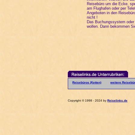
Reisebüro um die Ecke, spez
am Flughafen oder per Tele
Angeboten in den Reisebüro
nicht !
Das Buchungssystem oder d
wollen. Dann bekommen Si
Reisebüros (Ketten)
weitere Reisebü
Copyright © 1998 - 2024 by
Reiselinks.de