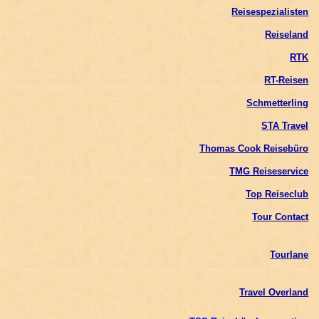
Reisespezialisten
Reiseland
RTK
RT-Reisen
Schmetterling
STA Travel
Thomas Cook Reisebüro
TMG Reiseservice
Top Reiseclub
Tour Contact
Tourlane
Travel Overland