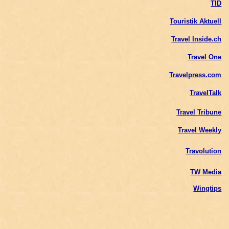
TID
Touristik Aktuell
Travel Inside.ch
Travel One
Travelpress.com
TravelTalk
Travel Tribune
Travel Weekly
Travolution
TW Media
Wingtips