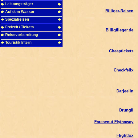
Leistungsträger
Billiger-Reisen
Auf dem Wasser
Spezialreisen
Freizeit / Tickets
Billigflieger.de
Reisevorbereitung
Touristik Intern
Cheaptickets
Checkfelix
Darjeelin
Drungli
Farescout Flyinaway
Flightfox